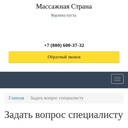
Перейти
Массажная Страна
к
основному
Корзина пуста.
содержанию
+7 (800) 600-37-32
Обратный звонок
Toggl
navig
Главная
Задать вопрос специалисту
Задать вопрос специалисту