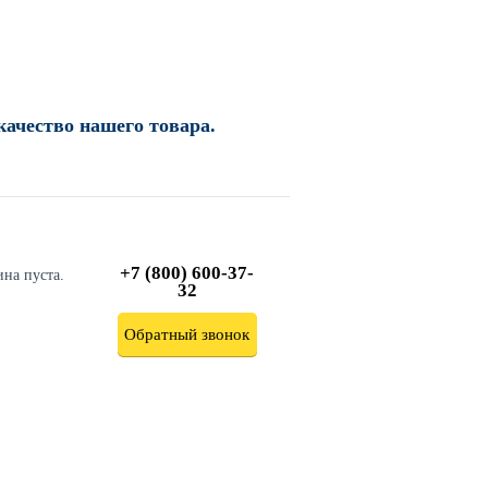
качество нашего товара.
+7 (800) 600-37-
ина пуста.
32
Обратный звонок