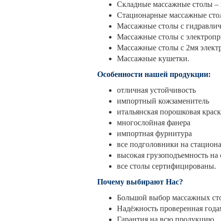
Складные массажные столы – 
Стационарные массажные сто
Массажные столы с гидравлич
Массажные столы с электроп
Массажные столы с 2мя элек
Массажные кушетки.
Особенности нашей продукции:
отличная устойчивость
импортный кожзаменитель
итальянская порошковая краск
многослойная фанера
импортная фурнитура
все подголовники на стациона
высокая грузоподъемность на
все столы сертифицированы.
Почему выбирают Нас?
Большой выбор массажных ст
Надёжность проверенная года
Гарантия на всю продукцию.