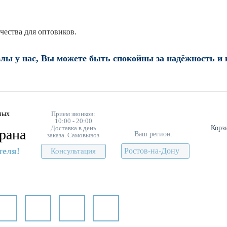
ества для оптовиков.
ы у нас, Вы можете быть спокойны за надёжность и 
ных
Прием звонков:
10:00 - 20:00
Доставка в день
Корз
рана
Ваш регион:
заказа. Самовывоз
теля!
Ростов-на-Дону
Консультация