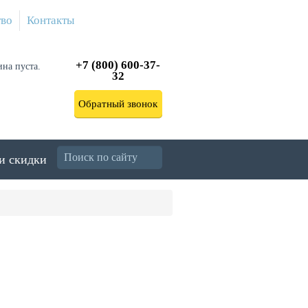
тво
Контакты
+7 (800) 600-37-
ина пуста.
32
Обратный звонок
и скидки