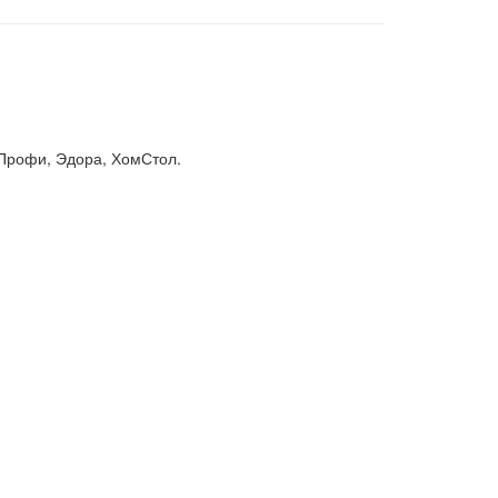
Профи, Эдора, ХомСтол.