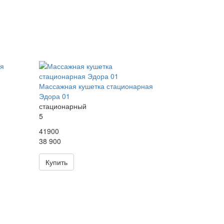
Массажная кушетка стационарная
Эдора 01
стационарный
5
41900
38 900
Купить