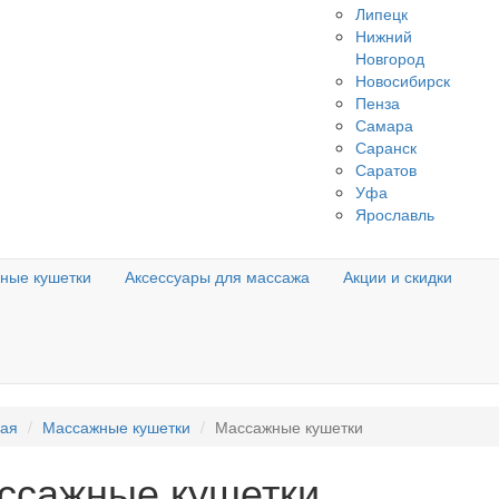
Липецк
Нижний
Новгород
Новосибирск
Пенза
Самара
Саранск
Саратов
Уфа
Ярославль
ные кушетки
Аксессуары для массажа
Акции и скидки
ная
Массажные кушетки
Массажные кушетки
ссажные кушетки