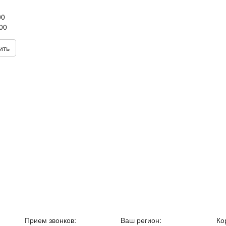
00
00
ить
Прием звонков:
Ваш регион:
Ко