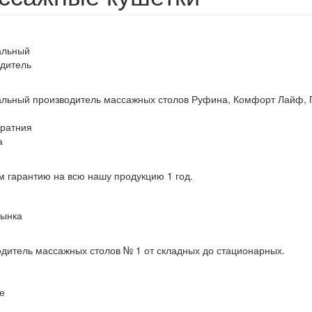
льный
дитель
ьный производитель массажных столов Руфина, Комфорт Лайф, 
ратния
а
 гарантию на всю нашу продукцию 1 год.
рынка
дитель массажных столов № 1 от складных до стационарных.
е