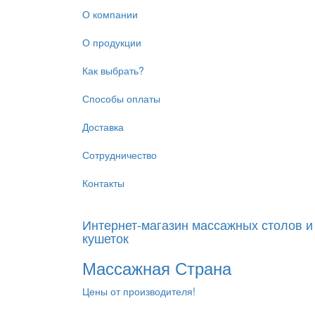
Перейти
О компании
к
основному
О продукции
содержанию
Как выбрать?
Способы оплаты
Доставка
Сотрудничество
Контакты
Интернет-магазин массажных столов и
кушеток
Массажная Страна
Цены от производителя!