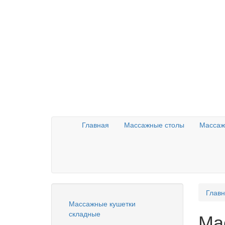
Главная
Массажные столы
Массаж
Глав
Массажные кушетки
складные
Ма