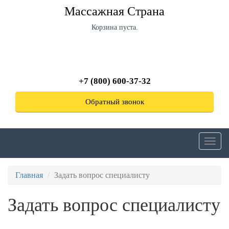
Перейти
Массажная Страна
к
основному
Корзина пуста.
содержанию
+7 (800) 600-37-32
Обратный звонок
Toggl
navig
Главная
Задать вопрос специалисту
Задать вопрос специалисту