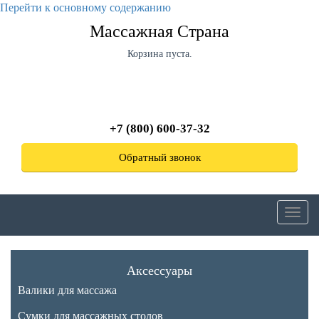
Перейти к основному содержанию
Массажная Страна
Корзина пуста.
+7 (800) 600-37-32
Обратный звонок
Toggl
navig
Аксессуары
Валики для массажа
Сумки для массажных столов