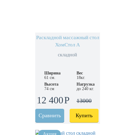
Раскладной массажный стол
ХомСтол А
складной
Ширина
Вес
61 см.
18кг.
Высота
Нагрузка
74 см
до 240 кг.
12 400
13000
Сравнить
Купить