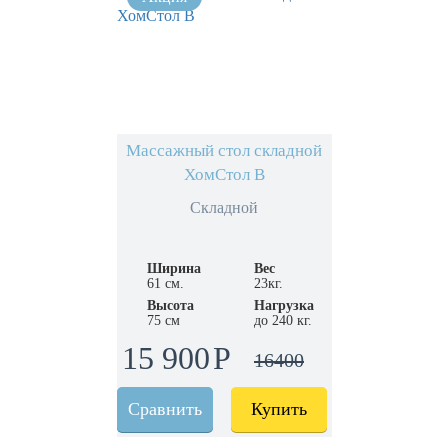
Массажный стол складной
ХомСтол B
Складной
Ширина
Вес
61 см.
23кг.
Высота
Нагрузка
75 см
до 240 кг.
15 900
16400
Сравнить
Купить