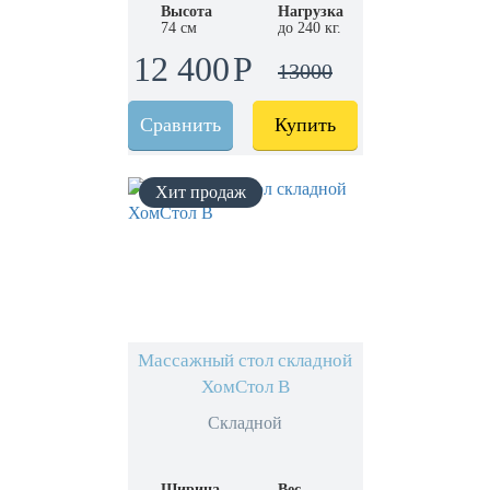
Высота
Нагрузка
74 см
до 240 кг.
12 400
13000
Сравнить
Купить
Массажный стол складной
ХомСтол B
Складной
Ширина
Вес