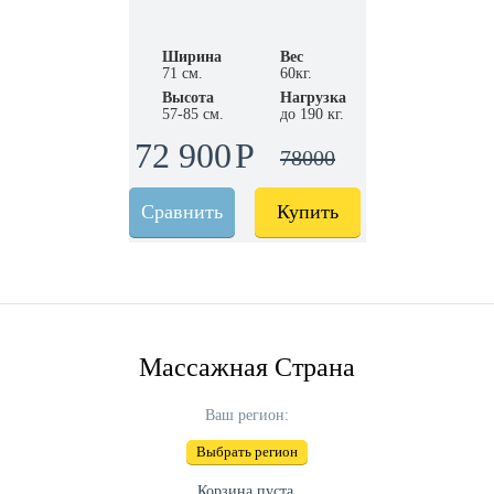
Ширина
Вес
71 см.
60кг.
Высота
Нагрузка
57-85 см.
до 190 кг.
72 900
78000
Сравнить
Купить
Массажная Страна
Ваш регион:
Выбрать регион
Корзина пуста.