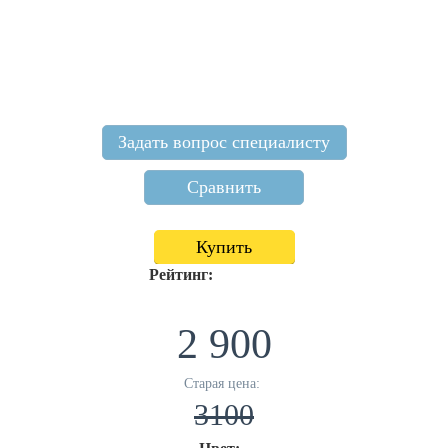
Задать вопрос специалисту
Сравнить
Купить
Рейтинг:
2 900
Старая цена:
3100