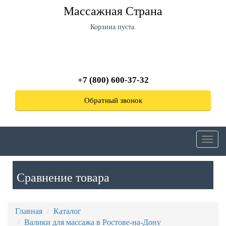
Перейти
Массажная Страна
к
основному
Корзина пуста.
содержанию
+7 (800) 600-37-32
Обратный звонок
Toggl
navig
Сравнение товара
Главная
Каталог
Валики для массажа в Ростове-на-Дону