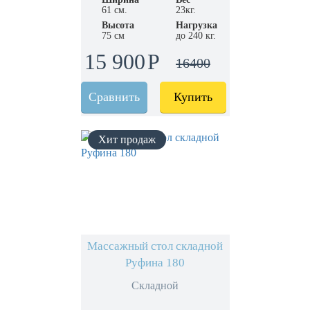
61 см.
23кг.
Высота
Нагрузка
75 см
до 240 кг.
15 900
16400
Сравнить
Купить
Массажный стол складной
Руфина 180
Складной