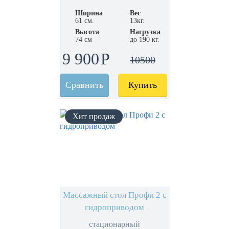
Ширина
Вес
61 см.
13кг.
Высота
Нагрузка
74 см
до 190 кг.
9 900
10500
Сравнить
Купить
Массажный стол Профи 2 с
гидроприводом
стационарный