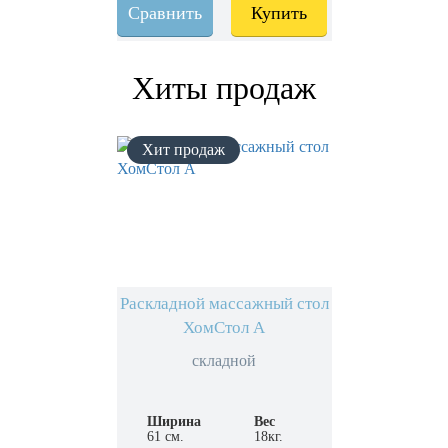
Сравнить
Купить
Хиты продаж
Раскладной массажный стол
ХомСтол А
складной
Ширина
Вес
61 см.
18кг.