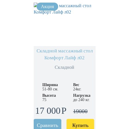
Складной массажный стол
Комфорт Лайф л02
Складной
Ширина
Вес
51-80 см.
24кг.
Высота
Нагрузка
75
до 240 кг.
17 000
19000
Сравнить
Купить