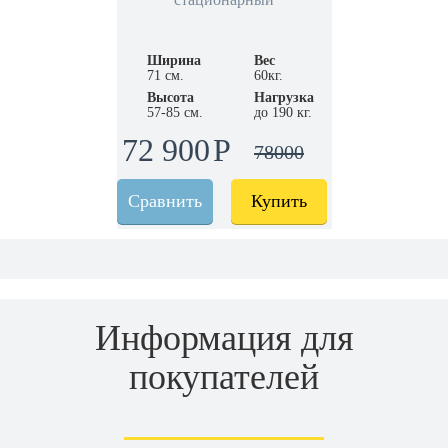
Ширина
Вес
71 см.
60кг.
Высота
Нагрузка
57-85 см.
до 190 кг.
72 900
78000
Сравнить
Купить
Информация для
покупателей