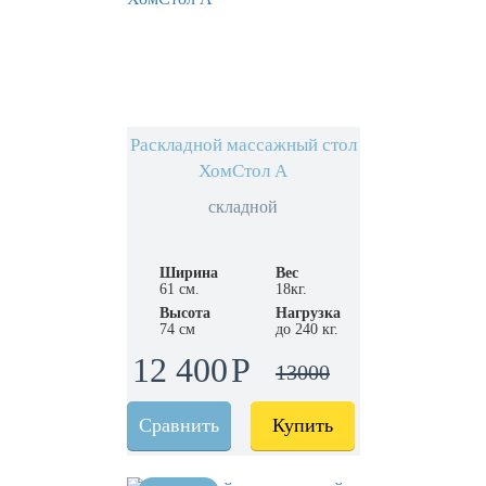
Раскладной массажный стол
ХомСтол А
складной
Ширина
Вес
61 см.
18кг.
Высота
Нагрузка
74 см
до 240 кг.
12 400
13000
Сравнить
Купить