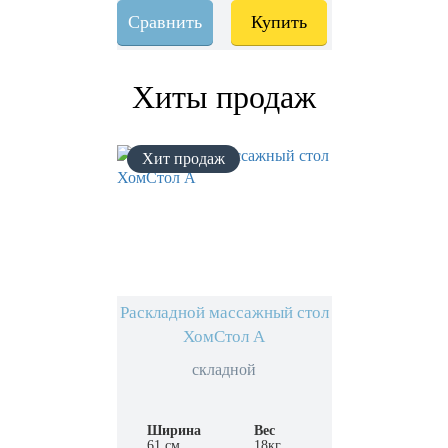
Сравнить
Купить
Хиты продаж
Раскладной массажный стол
ХомСтол А
складной
Ширина
Вес
61 см.
18кг.