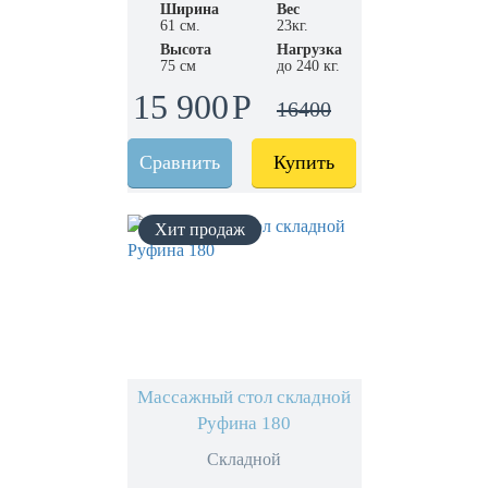
Ширина
Вес
61 см.
23кг.
Высота
Нагрузка
75 см
до 240 кг.
15 900
16400
Сравнить
Купить
Массажный стол складной
Руфина 180
Складной