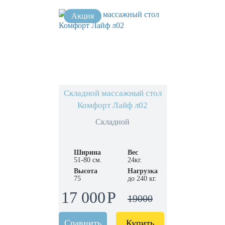
Складной массажный стол
Комфорт Лайф л02
Складной
Ширина
Вес
51-80 см.
24кг.
Высота
Нагрузка
75
до 240 кг.
17 000
19000
Сравнить
Купить