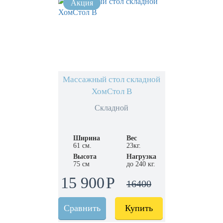
Массажный стол складной
ХомСтол B
Складной
Ширина
Вес
61 см.
23кг.
Высота
Нагрузка
75 см
до 240 кг.
15 900
16400
Сравнить
Купить