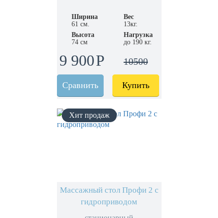
Ширина
Вес
61 см.
13кг.
Высота
Нагрузка
74 см
до 190 кг.
9 900
10500
Сравнить
Купить
Массажный стол Профи 2 с
гидроприводом
стационарный