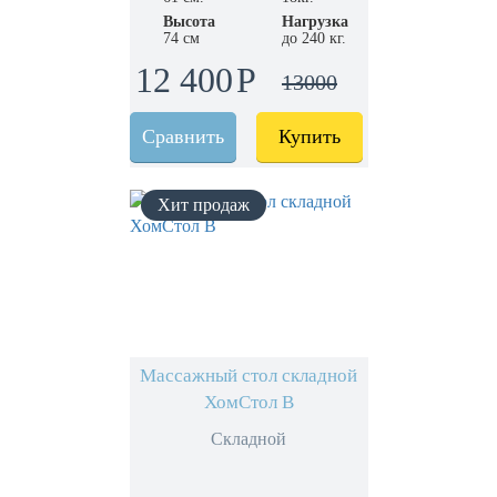
Высота
Нагрузка
74 см
до 240 кг.
12 400
13000
Сравнить
Купить
Массажный стол складной
ХомСтол B
Складной